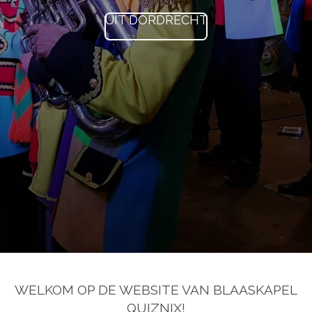
UIT DORDRECHT
WELKOM OP DE WEBSITE VAN BLAASKAPEL
QUIZNIX!